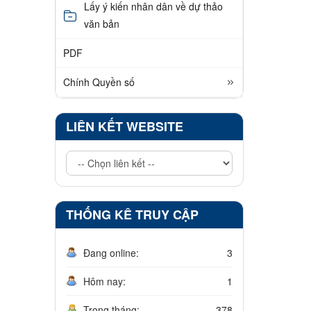
Lấy ý kiến nhân dân về dự thảo
văn bản
PDF
Chính Quyền số
LIÊN KẾT WEBSITE
THỐNG KÊ TRUY CẬP
Đang online:
3
Hôm nay:
1
Trong tháng:
378