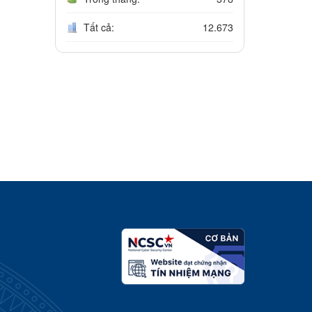
Tất cả:
12.673