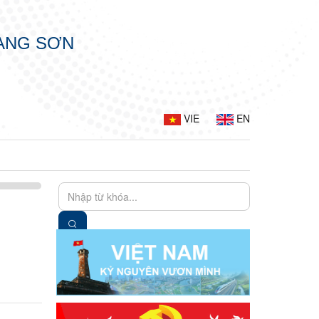
LẠNG SƠN
VIE
EN