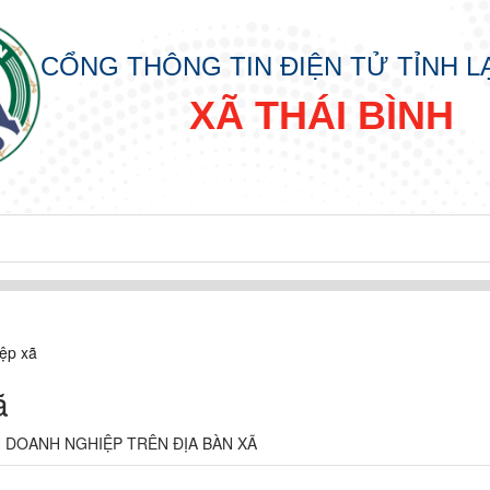
CỔNG THÔNG TIN ĐIỆN TỬ TỈNH 
XÃ THÁI BÌNH
ệp xã
ã
 DOANH NGHIỆP TRÊN ĐỊA BÀN XÃ