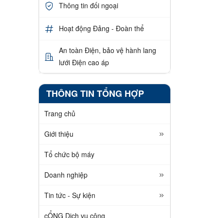
Thông tin đối ngoại
Hoạt động Đảng - Đoàn thể
An toàn Điện, bảo vệ hành lang
lưới Điện cao áp
THÔNG TIN TỔNG HỢP
Trang chủ
Giới thiệu
Tổ chức bộ máy
Doanh nghiệp
Tin tức - Sự kiện
cỔNG Dịch vụ công