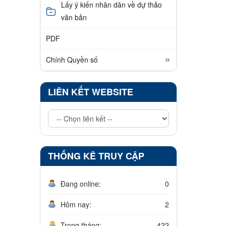
Lấy ý kiến nhân dân về dự thảo
văn bản
PDF
Chính Quyền số
LIÊN KẾT WEBSITE
THỐNG KÊ TRUY CẬP
Đang online:
0
Hôm nay:
2
Trong tháng:
422