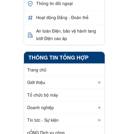
Thông tin đối ngoại
Hoạt động Đảng - Đoàn thể
An toàn Điện, bảo vệ hành lang
lưới Điện cao áp
THÔNG TIN TỔNG HỢP
Trang chủ
Giới thiệu
Tổ chức bộ máy
Doanh nghiệp
Tin tức - Sự kiện
cỔNG Dịch vụ công