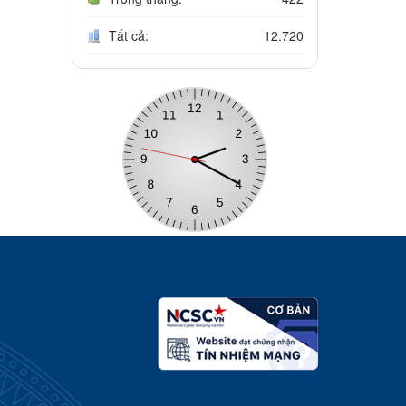
Tất cả:
12.720