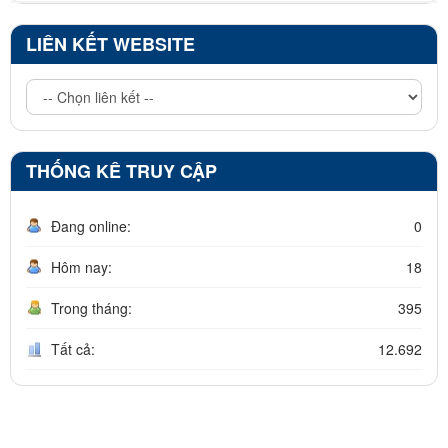
LIÊN KẾT WEBSITE
THỐNG KÊ TRUY CẬP
Đang online:
0
Hôm nay:
18
Trong tháng:
395
Tất cả:
12.692