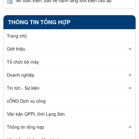
An toàn Điện, bảo vệ hành lang lưới Điện cao áp
THÔNG TIN TỔNG HỢP
Trang chủ
Giới thiệu
Tổ chức bộ máy
Doanh nghiệp
Tin tức - Sự kiện
cỔNG Dịch vụ công
Văn bản QPPL tỉnh Lạng Sơn
Thông tin tổng hợp