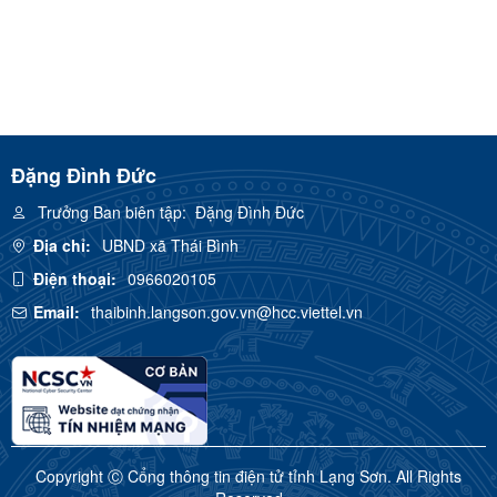
Đặng Đình Đức
Trưởng Ban biên tập:
Đặng Đình Đức
Địa chỉ:
UBND xã Thái Bình
Điện thoại:
0966020105
Email:
thaibinh.langson.gov.vn@hcc.viettel.vn
Copyright Ⓒ Cổng thông tin điện tử tỉnh Lạng Sơn. All Rights