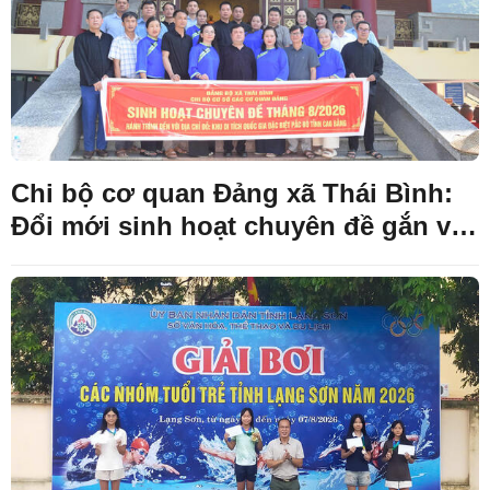
Chi bộ cơ quan Đảng xã Thái Bình:
Đổi mới sinh hoạt chuyên đề gắn với
hành trình về nguồn Pắc Bó