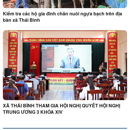
Kiểm tra các hộ gia đình chăn nuôi ngựa bạch trên địa
bàn xã Thái Bình
XÃ THÁI BÌNH THAM GIA HỘI NGHỊ QUYẾT HỘI NGHỊ
TRUNG ƯƠNG 3 KHÓA XIV