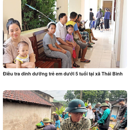
Điều tra dinh dưỡng trẻ em dưới 5 tuổi tại xã Thái Bình