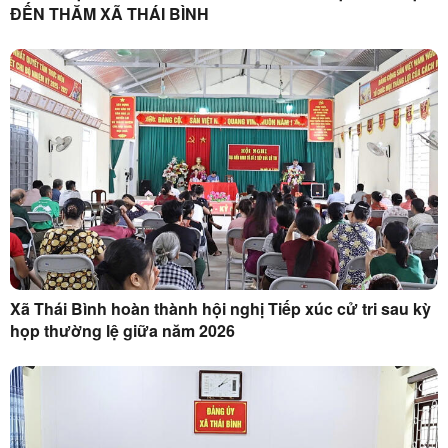
ĐẾN THĂM XÃ THÁI BÌNH
Xã Thái Bình hoàn thành hội nghị Tiếp xúc cử tri sau kỳ
họp thường lệ giữa năm 2026