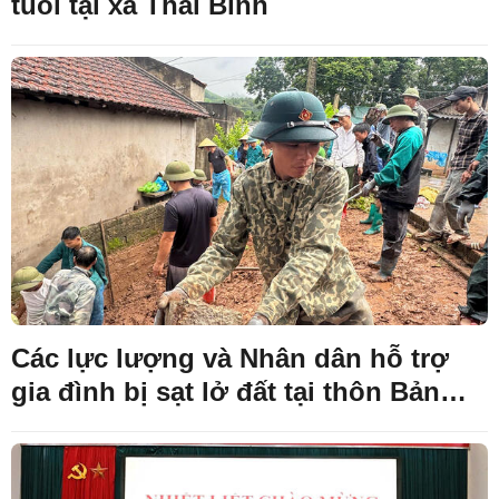
tuổi tại xã Thái Bình
Các lực lượng và Nhân dân hỗ trợ
gia đình bị sạt lở đất tại thôn Bản
Mục