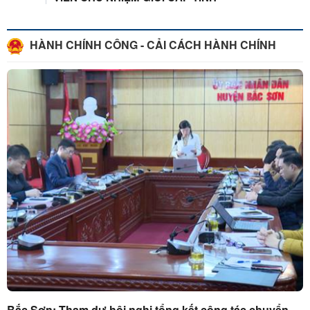
HÀNH CHÍNH CÔNG - CẢI CÁCH HÀNH CHÍNH
Bắc Sơn: Tham dự hội nghị tổng kết công tác chuyển