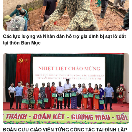
Các lực lượng và Nhân dân hỗ trợ gia đình bị sạt lở đất
tại thôn Bản Mục
ĐOÀN CỰU GIÁO VIÊN TỪNG CÔNG TÁC TẠI ĐÌNH LẬP