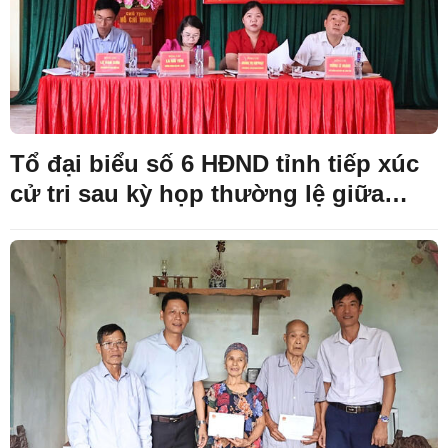
Tổ đại biểu số 6 HĐND tỉnh tiếp xúc
cử tri sau kỳ họp thường lệ giữa
năm 2026 tại thôn Lâm Ca