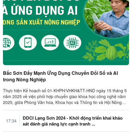
Bắc Sơn Đẩy Mạnh Ứng Dụng Chuyển Đổi Số và AI
trong Nông Nghiệp
Thực hiện Kế hoạch số 01-KHPH/VHKH&TT-HND ngày 15 tháng 5
năm 2025 về việc phối hợp chuyển giao khoa học công nghệ năm
2025, giữa Phòng Văn hóa, Khoa học và Thông tin và Hội Nông
dân huyện Bắc Sơn. ...
DDCI Lạng Sơn 2024 - Khởi động triển khai khảo
17:34
sát đánh giá năng lực cạnh tranh ...