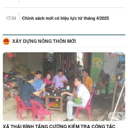
17:34
Chính sách mới có hiệu lực từ tháng 4/2025
XÂY DỰNG NÔNG THÔN MỚI
XÃ THÁI BÌNH TĂNG CƯỜNG KIỂM TRA CÔNG TÁC