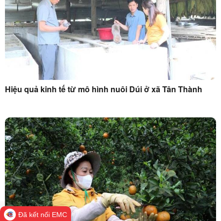
Hiệu quả kinh tế từ mô hình nuôi Dúi ở xã Tân Thành
Đã kết nối EMC