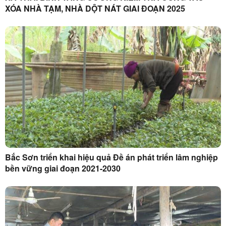
XÓA NHÀ TẠM, NHÀ DỘT NÁT GIAI ĐOẠN 2025
Bắc Sơn triển khai hiệu quả Đề án phát triển lâm nghiệp
bền vững giai đoạn 2021-2030