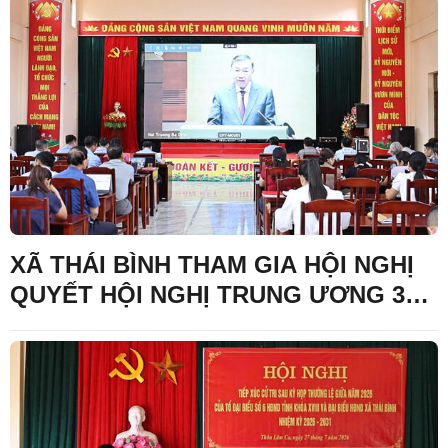
XÃ THÁI BÌNH THAM GIA HỘI NGHỊ
QUYẾT HỘI NGHỊ TRUNG ƯƠNG 3
KHÓA XIV