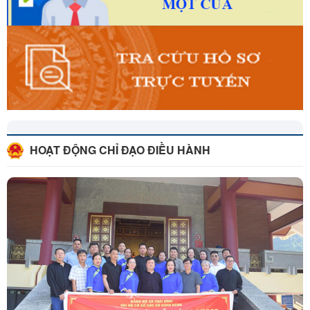
HOẠT ĐỘNG CHỈ ĐẠO ĐIỀU HÀNH