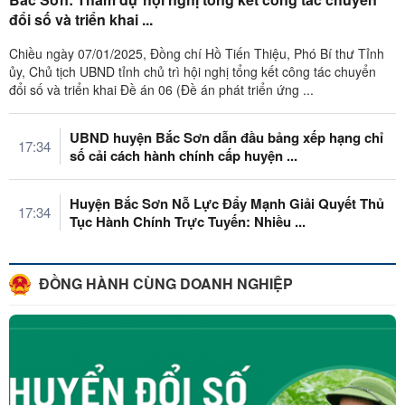
đổi số và triển khai ...
Chiều ngày 07/01/2025, Đồng chí Hồ Tiến Thiệu, Phó Bí thư Tỉnh
ủy, Chủ tịch UBND tỉnh chủ trì hội nghị tổng kết công tác chuyển
đổi số và triển khai Đề án 06 (Đề án phát triển ứng ...
UBND huyện Bắc Sơn dẫn đầu bảng xếp hạng chỉ
17:34
số cải cách hành chính cấp huyện ...
Huyện Bắc Sơn Nỗ Lực Đẩy Mạnh Giải Quyết Thủ
17:34
Tục Hành Chính Trực Tuyến: Nhiều ...
ĐỒNG HÀNH CÙNG DOANH NGHIỆP