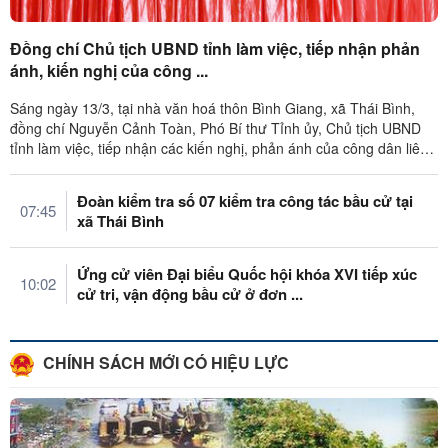
Đồng chí Chủ tịch UBND tỉnh làm việc, tiếp nhận phản
ánh, kiến nghị của công ...
Sáng ngày 13/3, tại nhà văn hoá thôn Bình Giang, xã Thái Bình,
đồng chí Nguyễn Cảnh Toàn, Phó Bí thư Tỉnh ủy, Chủ tịch UBND
tỉnh làm việc, tiếp nhận các kiến nghị, phản ánh của công dân liên
quan đến ...
Đoàn kiểm tra số 07 kiểm tra công tác bầu cử tại
07:45
xã Thái Bình
Ứng cử viên Đại biểu Quốc hội khóa XVI tiếp xúc
10:02
cử tri, vận động bầu cử ở đơn ...
CHÍNH SÁCH MỚI CÓ HIỆU LỰC