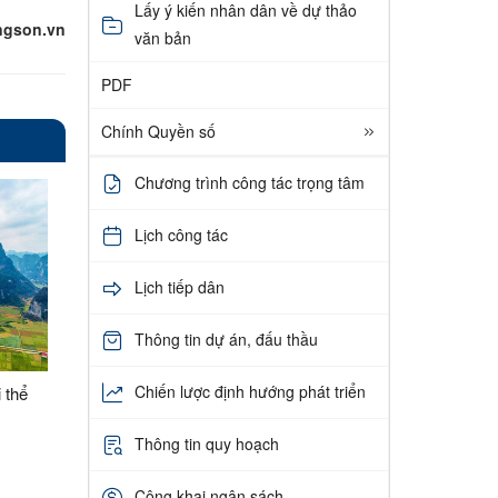
Lấy ý kiến nhân dân về dự thảo
ngson.vn
văn bản
PDF
Chính Quyền số
Chương trình công tác trọng tâm
Lịch công tác
Lịch tiếp dân
Thông tin dự án, đấu thầu
Chiến lược định hướng phát triển
i thể
Thông tin quy hoạch
Công khai ngân sách