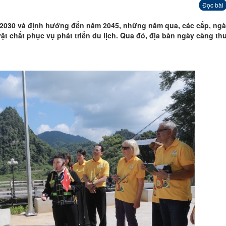
Đọc bài
 - 2030 và định hướng đến năm 2045, những năm qua, các cấp, ngà
t chất phục vụ phát triển du lịch. Qua đó, địa bàn ngày càng th