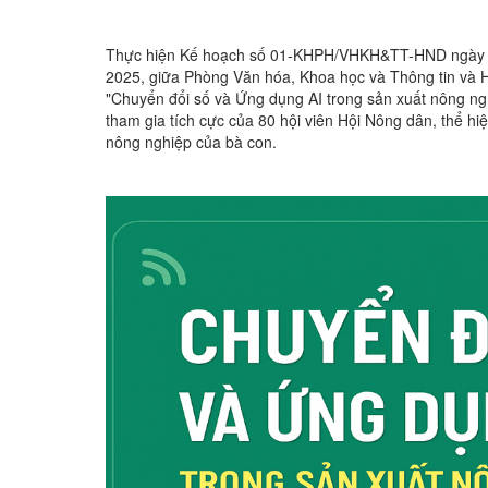
Thực hiện Kế hoạch số 01-KHPH/VHKH&TT-HND ngày 15
2025, giữa Phòng Văn hóa, Khoa học và Thông tin và 
"Chuyển đổi số và Ứng dụng AI trong sản xuất nông ngh
tham gia tích cực của 80 hội viên Hội Nông dân, thể 
nông nghiệp của bà con.