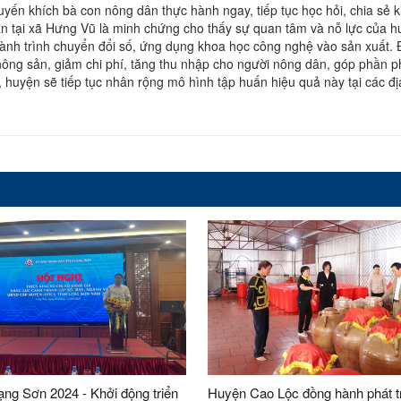
yến khích bà con nông dân thực hành ngay, tiếp tục học hỏi, chia sẻ k
ấn tại xã Hưng Vũ là minh chứng cho thấy sự quan tâm và nỗ lực của 
ành trình chuyển đổi số, ứng dụng khoa học công nghệ vào sản xuất. 
nông sản, giảm chi phí, tăng thu nhập cho người nông dân, góp phần ph
ới, huyện sẽ tiếp tục nhân rộng mô hình tập huấn hiệu quả này tại các 
ng Sơn 2024 - Khởi động triển
Huyện Cao Lộc đồng hành phát t