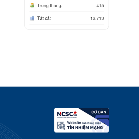
Trong tháng:
415
Tất cả:
12.713