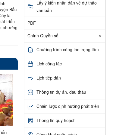
Lấy ý kiến nhân dân về dự thảo
inh
huyện Bắc
văn bản
Đây là
át triển
PDF
địa phương
Chính Quyền số
Chương trình công tác trọng tâm
Lịch công tác
Lịch tiếp dân
Thông tin dự án, đấu thầu
Chiến lược định hướng phát triển
Thông tin quy hoạch
riển
Công khai ngân sách