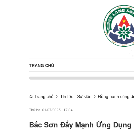
TRANG CHỦ
Trang chủ
Tin tức - Sự kiện
Đồng hành cùng d
Thứ ba, 01/07/2025
|
17:34
Bắc Sơn Đẩy Mạnh Ứng Dụng C