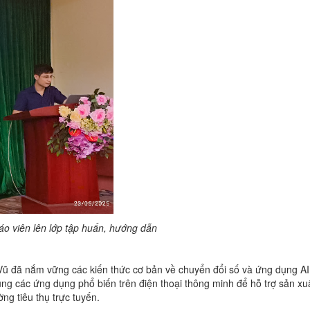
áo viên lên lớp tập huấn, hướng dẫn
Vũ đã nắm vững các kiến thức cơ bản về chuyển đổi số và ứng dụng AI
g các ứng dụng phổ biến trên điện thoại thông minh để hỗ trợ sản xuấ
ờng tiêu thụ trực tuyến.