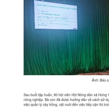
Ảnh: Báo c
Sau buổi tập huấn, 80 hội viên Hội Nông dân xã Hưng 
nông nghiệp. Bà con đã được hướng dẫn về cách sử dụn
việc quản lý cây trồng, vật nuôi đến việc tiếp cận thị trư