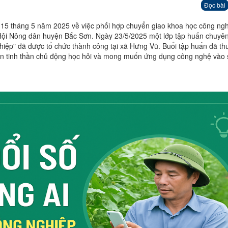
Đọc bài
 tháng 5 năm 2025 về việc phối hợp chuyển giao khoa học công ng
Hội Nông dân huyện Bắc Sơn. Ngày 23/5/2025 một lớp tập huấn chuyê
iệp" đã được tổ chức thành công tại xã Hưng Vũ. Buổi tập huấn đã th
hiện tinh thần chủ động học hỏi và mong muốn ứng dụng công nghệ vào 