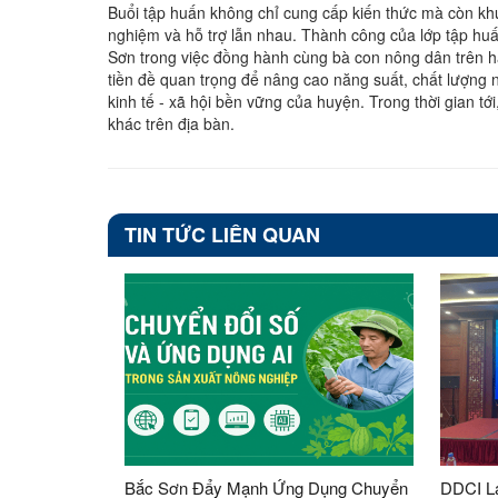
Buổi tập huấn không chỉ cung cấp kiến thức mà còn khu
nghiệm và hỗ trợ lẫn nhau. Thành công của lớp tập hu
Sơn trong việc đồng hành cùng bà con nông dân trên h
tiền đề quan trọng để nâng cao năng suất, chất lượng 
kinh tế - xã hội bền vững của huyện. Trong thời gian t
khác trên địa bàn.
TIN TỨC LIÊN QUAN
Bắc Sơn Đẩy Mạnh Ứng Dụng Chuyển
DDCI Lạ