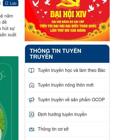
Lưu
hệ năm
n đề
u hút sự
sản xuất
THÔNG TIN TUYÊN
TRUYỀN
Tuyên truyền học và làm theo Bác
Tuyên truyền nông thôn mới
Tuyên truyền về sản phẩm OCOP
Định hướng tuyên truyền
Thông tin cơ sở