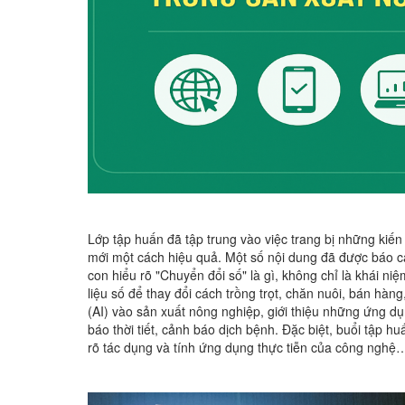
Lớp tập huấn đã tập trung vào việc trang bị những kiến
mới một cách hiệu quả. Một số nội dung đã được báo c
con hiểu rõ "Chuyển đổi số" là gì, không chỉ là khái ni
liệu số để thay đổi cách trồng trọt, chăn nuôi, bán hà
(AI) vào sản xuất nông nghiệp, giới thiệu những ứng d
báo thời tiết, cảnh báo dịch bệnh. Đặc biệt, buổi tập 
rõ tác dụng và tính ứng dụng thực tiễn của công nghệ