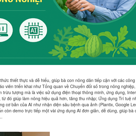
 thức thiết thực và dễ hiểu, giúp bà con nông dân tiếp cận với các côn
áo viên triển khai như Tổng quan về Chuyển đổi số trong nông nghiệp,
ệm trừu tượng mà là việc sử dụng điện thoại thông minh, ứng dụng, Inte
ng, từ đó giúp làm nông hiệu quả hơn, tăng thu nhập; Ứng dụng Trí tuệ n
ụng cơ bản của AI như nhận diện sâu bệnh qua ảnh (Plantix, Google Le
huấn còn demo trực tiếp một vài ứng dụng AI đơn giản, dễ dùng, giúp bà 
….