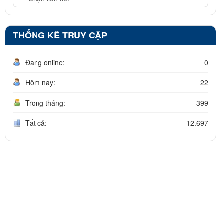
THỐNG KÊ TRUY CẬP
Đang online:
0
Hôm nay:
22
Trong tháng:
399
Tất cả:
12.697