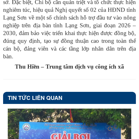
sở. Đặc biệt, Chi bộ cần quán triệt và tổ chức thực hiện
nghiêm túc, hiệu quả Nghị quyết số 02 của HĐND tỉnh
Lạng Sơn về một số chính sách hỗ trợ đầu tư vào nông
nghiệp trên địa bàn tỉnh Lạng Sơn, giai đoạn 2026 –
2030, đảm bảo việc triển khai thực hiện được đồng bộ,
đúng quy định, tạo sự đồng thuận cao trong toàn thể
cán bộ, đảng viên và các tầng lớp nhân dân trên địa
bàn.
Thu Hiền – Trung tâm dịch vụ công ích xã
TIN TỨC LIÊN QUAN