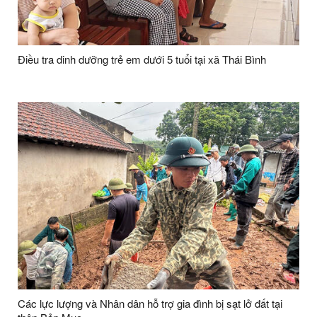
Điều tra dinh dưỡng trẻ em dưới 5 tuổi tại xã Thái Bình
Các lực lượng và Nhân dân hỗ trợ gia đình bị sạt lở đất tại