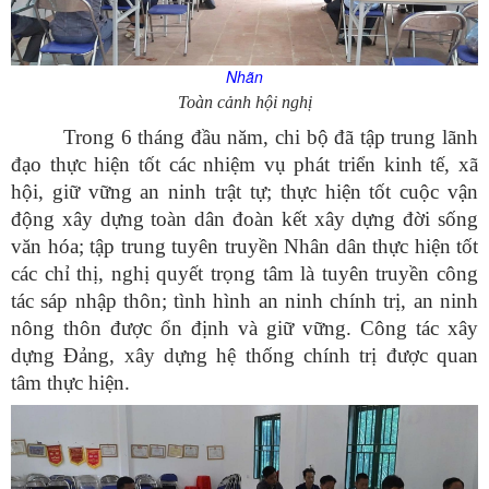
Nhãn
Toàn cảnh hội nghị
Trong 6 tháng đầu năm, chi bộ đã tập trung lãnh
đạo thực hiện tốt các nhiệm vụ phát triển kinh tế, xã
hội, giữ vững an ninh trật tự; thực hiện tốt cuộc vận
động xây dựng toàn dân đoàn kết xây dựng đời sống
văn hóa; tập trung tuyên truyền Nhân dân thực hiện tốt
các chỉ thị, nghị quyết trọng tâm là tuyên truyền công
tác sáp nhập thôn; tình hình an ninh chính trị, an ninh
nông thôn được ổn định và giữ vững. Công tác xây
dựng Đảng, xây dựng hệ thống chính trị được quan
tâm thực hiện.