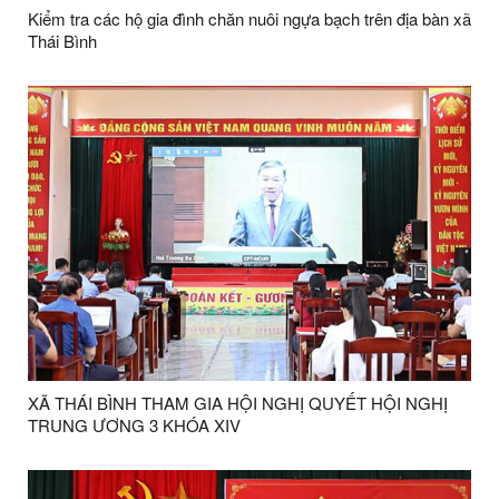
Kiểm tra các hộ gia đình chăn nuôi ngựa bạch trên địa bàn xã
Thái Bình
XÃ THÁI BÌNH THAM GIA HỘI NGHỊ QUYẾT HỘI NGHỊ
TRUNG ƯƠNG 3 KHÓA XIV