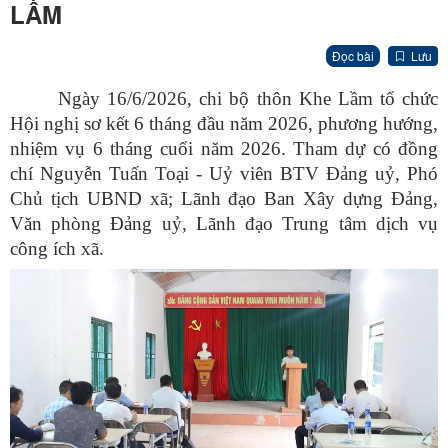
LẦM
Đọc bài
Lưu
Ngày 16/6/2026, chi bộ thôn Khe Lầm tổ chức
Hội nghị sơ kết 6 tháng đầu năm 2026, phương hướng,
nhiệm vụ 6 tháng cuối năm 2026. Tham dự có đồng
chí Nguyễn Tuấn Toại - Uỷ viên BTV Đảng uỷ, Phó
Chủ tịch UBND xã; Lãnh đạo Ban Xây dựng Đảng,
Văn phòng Đảng uỷ, Lãnh đạo Trung tâm dịch vụ
công ích xã.