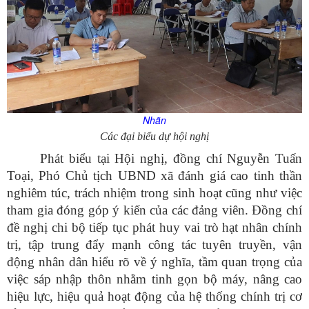
Nhãn
Các đại biểu dự hội nghị
Phát biểu tại Hội nghị, đồng chí Nguyễn Tuấn
Toại, Phó Chủ tịch UBND xã đánh giá cao tinh thần
nghiêm túc, trách nhiệm trong sinh hoạt cũng như việc
tham gia đóng góp ý kiến của các đảng viên. Đồng chí
đề nghị chi bộ tiếp tục phát huy vai trò hạt nhân chính
trị, tập trung đẩy mạnh công tác tuyên truyền, vận
động nhân dân hiểu rõ về ý nghĩa, tầm quan trọng của
việc sáp nhập thôn nhằm tinh gọn bộ máy, nâng cao
hiệu lực, hiệu quả hoạt động của hệ thống chính trị cơ