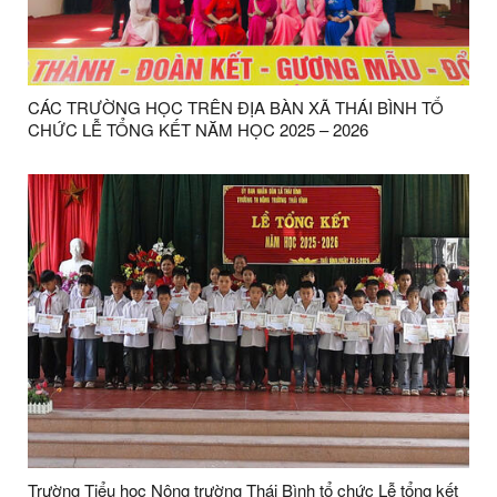
CÁC TRƯỜNG HỌC TRÊN ĐỊA BÀN XÃ THÁI BÌNH TỔ
CHỨC LỄ TỔNG KẾT NĂM HỌC 2025 – 2026
Trường Tiểu học Nông trường Thái Bình tổ chức Lễ tổng kết