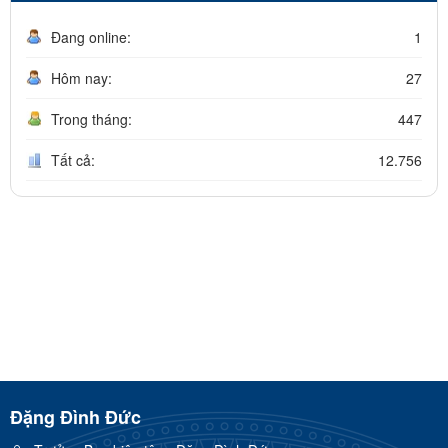
Đang online:
1
Hôm nay:
27
Trong tháng:
447
Tất cả:
12.756
Đặng Đình Đức