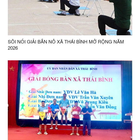
SÔI NỔI GIẢI BẮN NỎ XÃ THÁI BÌNH MỞ RỘNG NĂM
2026