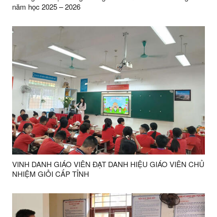
năm học 2025 – 2026
VINH DANH GIÁO VIÊN ĐẠT DANH HIỆU GIÁO VIÊN CHỦ
NHIỆM GIỎI CẤP TỈNH