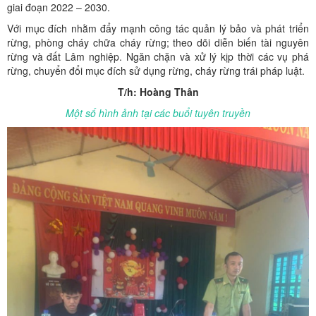
giai đoạn 2022 – 2030.
Với mục đích nhằm đẩy mạnh công tác quản lý bảo và phát triển
rừng, phòng cháy chữa cháy rừng; theo dõi diễn biến tài nguyên
rừng và đất Lâm nghiệp. Ngăn chặn và xử lý kịp thời các vụ phá
rừng, chuyển đổi mục đích sử dụng rừng, cháy rừng trái pháp luật.
T/h: Hoàng Thân
Một số hình ảnh tại các buổi tuyên truyền