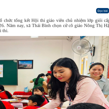
Đọc bài
ổ chức tổng kết Hội thi giáo viên chủ nhiệm lớp giỏi c
26. Năm nay, xã Thái Bình chọn cử cô giáo Nông Thị Hậ
 thi.