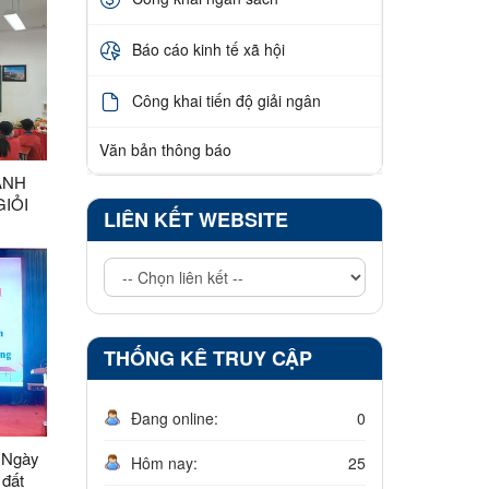
Báo cáo kinh tế xã hội
Công khai tiến độ giải ngân
Văn bản thông báo
ANH
GIỎI
LIÊN KẾT WEBSITE
THỐNG KÊ TRUY CẬP
Đang online:
0
 Ngày
Hôm nay:
25
 đất