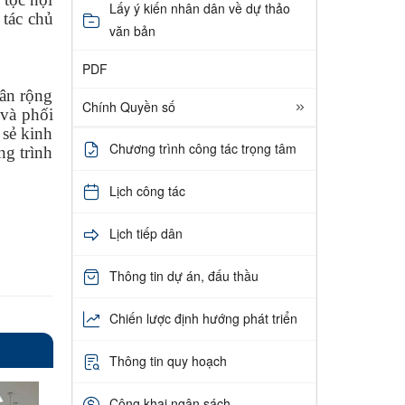
Lấy ý kiến nhân dân về dự thảo
 tác chủ
văn bản
PDF
hân rộng
Chính Quyền số
 và phối
 sẻ kinh
Chương trình công tác trọng tâm
ng trình
Lịch công tác
Lịch tiếp dân
Thông tin dự án, đấu thầu
Chiến lược định hướng phát triển
Thông tin quy hoạch
Công khai ngân sách