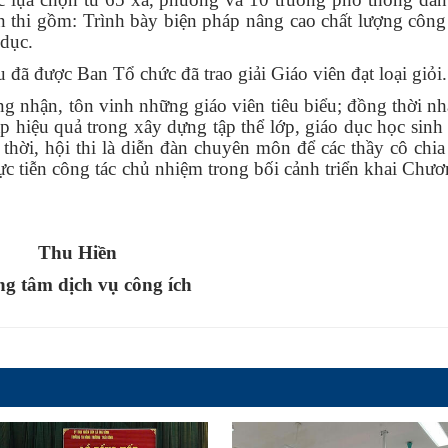
hần thi gồm: Trình bày biện pháp nâng cao chất lượng công
 dục.
 đã được Ban Tổ chức đã trao giải Giáo viên đạt loại giỏi.
ng nhận, tôn vinh những giáo viên tiêu biểu; đồng thời n
p hiệu quả trong xây dựng tập thể lớp, giáo dục học sinh
thời, hội thi là diễn đàn chuyên môn để các thầy cô chia
ực tiễn công tác chủ nhiệm trong bối cảnh triển khai Chươ
Thu Hiền
g tâm dịch vụ công ích