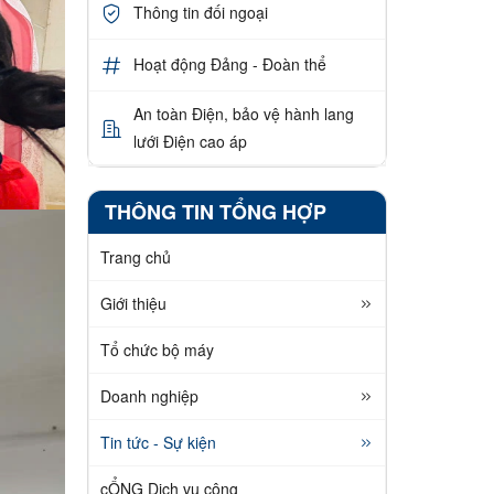
Thông tin đối ngoại
Hoạt động Đảng - Đoàn thể
An toàn Điện, bảo vệ hành lang
lưới Điện cao áp
THÔNG TIN TỔNG HỢP
Trang chủ
Giới thiệu
Tổ chức bộ máy
Doanh nghiệp
Tin tức - Sự kiện
cỔNG Dịch vụ công