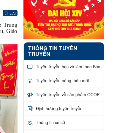
Lưu
ấp Trung
u, Giáo
THÔNG TIN TUYÊN
TRUYỀN
Tuyên truyền học và làm theo Bác
Tuyên truyền nông thôn mới
Tuyên truyền về sản phẩm OCOP
Định hướng tuyên truyền
Thông tin cơ sở