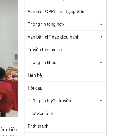
Văn bản QPPL tỉnh Lạng Sơn
Thông tin tổng hợp
Văn bản chỉ đạo điều hành
Truyền hình cơ sở
Thông tin khác
Liên hệ
Hỏi đáp
Thông tin tuyên truyền
Thư viện ảnh
Phát thanh
iệm tiêu
 tộc nội