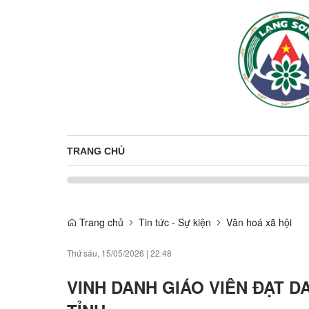
TRANG CHỦ
Trang chủ
Tin tức - Sự kiện
Văn hoá xã hội
Thứ sáu, 15/05/2026
|
22:48
VINH DANH GIÁO VIÊN ĐẠT D