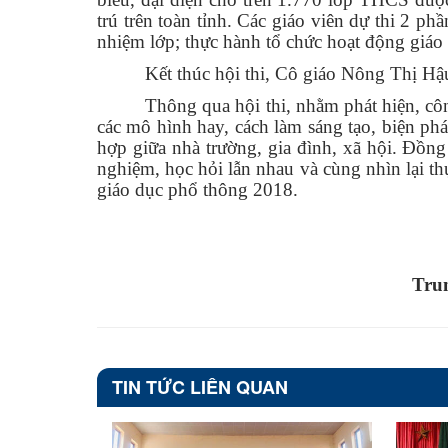
trú trên toàn tỉnh. Các giáo viên dự thi 2 p
nhiệm lớp; thực hành tổ chức hoạt động giáo
Kết thúc hội thi, Cô giáo Nông Thị Hậu
Thông qua hội thi, nhằm phát hiện, cô
các mô hình hay, cách làm sáng tạo, biện phá
hợp giữa nhà trường, gia đình, xã hội. Đồng 
nghiệm, học hỏi lẫn nhau và cùng nhìn lại th
giáo dục phổ thông 2018.
Trun
TIN TỨC LIÊN QUAN